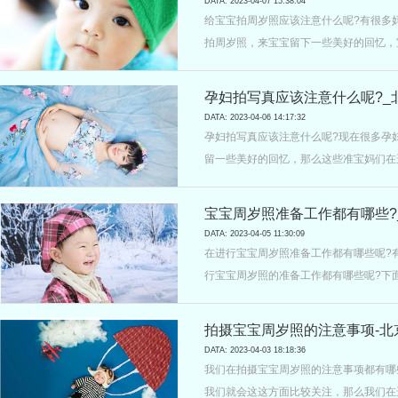
DATA: 2023-04-07 15:38:04
给宝宝拍周岁照应该注意什么呢?有很多
拍周岁照，来宝宝留下一些美好的回忆，
应该注意什么呢?下面就有小编来为大家
孕妇拍写真应该注意什么呢?_北
DATA: 2023-04-06 14:17:32
孕妇拍写真应该注意什么呢?现在很多孕
留一些美好的回忆，那么这些准宝妈们在
么接下来就有小编来为大家做简单的信息
宝宝周岁照准备工作都有哪些?_
DATA: 2023-04-05 11:30:09
在进行宝宝周岁照准备工作都有哪些呢?
行宝宝周岁照的准备工作都有哪些呢?下
拍摄宝宝周岁照的注意事项-北京
DATA: 2023-04-03 18:18:36
我们在拍摄宝宝周岁照的注意事项都有哪
我们就会这这方面比较关注，那么我们在