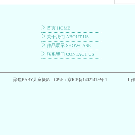
首页 HOME
关于我们 ABOUT US
作品展示 SHOWCASE
联系我们 CONTACT US
聚焦BABY儿童摄影 ICP证：
京ICP备14021415号-1
工作时间: 9